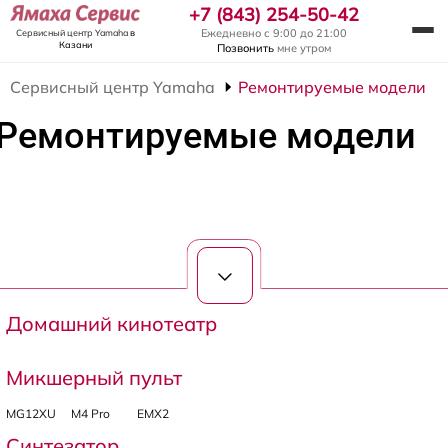
+7 (843) 254-50-42
Ежедневно с 9:00 до 21:00
Сервисный центр Yamaha
в
Казани
Позвонить
мне утром
Сервисный центр Yamaha
Ремонтируемые модели
Ремонтируемые модели
Домашний кинотеатр
Микшерный пульт
MG12XU
M4 Pro
EMX2
Синтезатор