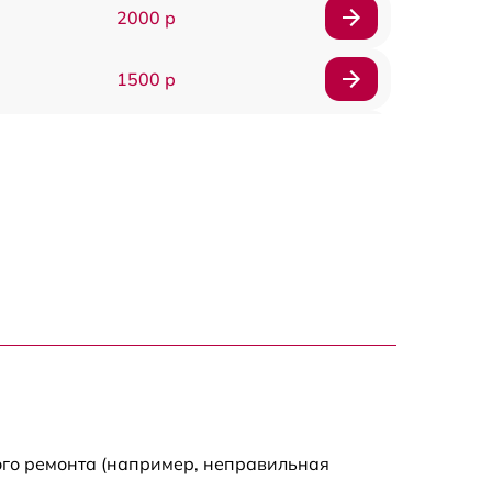
2000 р
1500 р
1200 р
1800 р
1800 р
3000 р
1500 р
1200 р
ого ремонта (например, неправильная