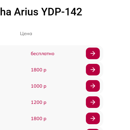
a Arius YDP-142
Цена
бесплатно
1800 р
1000 р
1200 р
1800 р