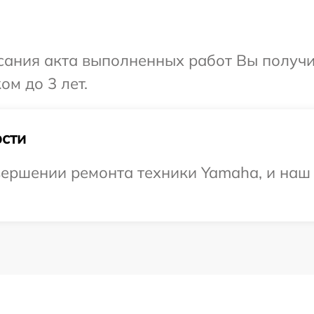
сания акта выполненных работ Вы получ
м до 3 лет.
сти
ершении ремонта техники Yamaha, и наш 