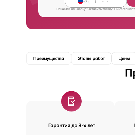
Нажимая на кнопку "Оставить заявку" Вы соглашает
Преимущества
Этапы работ
Цены
П
Гарантия до 3-х лет