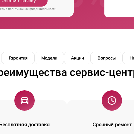
Оставить заявку
есь c
политикой конфиденциальности
Гарантия
Модели
Акции
Вопросы
Н
реимущества сервис-цент
Бесплатная доставка
Срочный ремонт