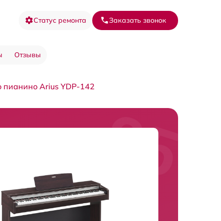
Статус ремонта
Заказать звонок
ы
Отзывы
 пианино Arius YDP-142