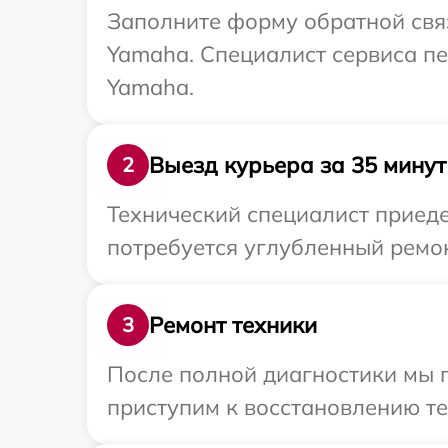
Заполните форму обратной связ
Yamaha. Специалист сервиса пе
Yamaha.
Выезд курьера за 35 минут
2
Технический специалист приеде
потребуется углубленный ремон
Ремонт техники
3
После полной диагностики мы 
приступим к восстановлению те