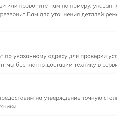
и или позвоните нам по номеру, указанн
резвонит Вам для уточнения деталей рем
т по указанному адресу для проверки ус
т мы бесплатно доставим технику в серв
предоставим на утверждение точную стои
хники.