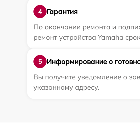
Гарантия
4
По окончании ремонта и подпи
ремонт устройства Yamaha сроко
Информирование о готовно
5
Вы получите уведомление о зав
указанному адресу.