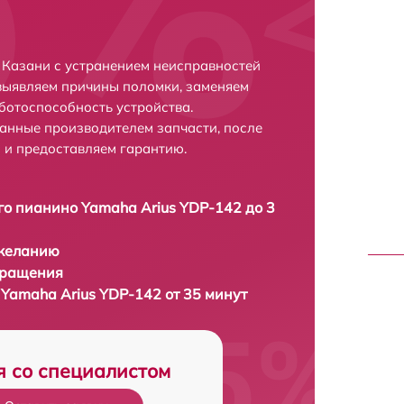
 Казани с устранением неисправностей
выявляем причины поломки, заменяем
ботоспособность устройства.
анные производителем запчасти, после
 и предоставляем гарантию.
о пианино Yamaha Arius YDP-142 до 3
 желанию
бращения
Yamaha Arius YDP-142 от 35 минут
я со специалистом