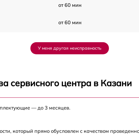
от 60 мин
от 60 мин
us
от 60 мин
У меня другая неисправность
от 60 мин
от 60 мин
ва сервисного центра в Казани
от 60 мин
а
мплектующие — до 3 месяцев.
от 60 мин
а
от 60 мин
ости, который прямо обусловлен с качеством проведенн