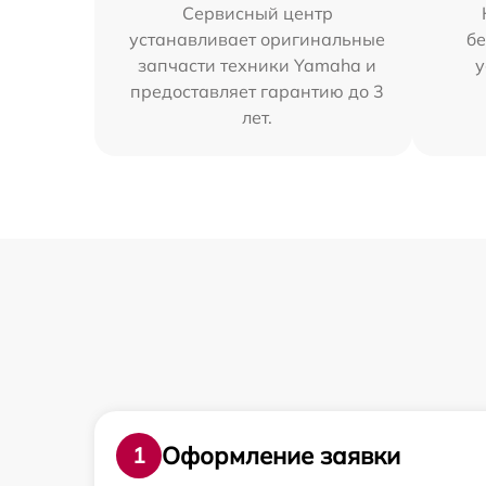
Сервисный центр
устанавливает оригинальные
бе
запчасти техники Yamaha и
у
предоставляет гарантию до 3
лет.
Оформление заявки
1