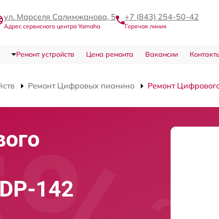
ул. Марселя Салимжанова, 5
+7 (843) 254-50-42
Адрес сервисного центра Yamaha
Горячая линия
Ремонт устройств
Цена ремонта
Вакансии
Контакт
йств
Ремонт Цифровых пианино
Ремонт Цифрового
вого
YDP-142