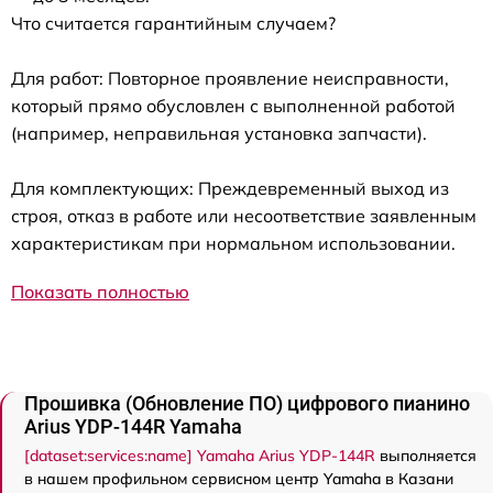
Что считается гарантийным случаем?
Для работ: Повторное проявление неисправности,
который прямо обусловлен с выполненной работой
(например, неправильная установка запчасти).
Для комплектующих: Преждевременный выход из
строя, отказ в работе или несоответствие заявленным
характеристикам при нормальном использовании.
Показать полностью
Прошивка (Обновление ПО) цифрового пианино
Arius YDP-144R Yamaha
[dataset:services:name] Yamaha Arius YDP-144R
выполняется
в нашем профильном сервисном центр Yamaha в Казани