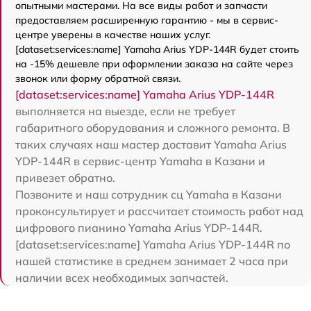
опытными мастерами. На все виды работ и запчасти
предоставляем расширенную гарантию - мы в сервис-
центре уверены в качестве наших услуг.
[dataset:services:name] Yamaha Arius YDP-144R будет стоить
на -15% дешевле при оформлении заказа на сайте через
звонок или форму обратной связи.
[dataset:services:name] Yamaha Arius YDP-144R
выполняется на выезде, если не требует
габаритного оборудования и сложного ремонта. В
таких случаях наш мастер доставит Yamaha Arius
YDP-144R в сервис-центр Yamaha в Казани и
привезет обратно.
Позвоните и наш сотрудник сц Yamaha в Казани
проконсультирует и рассчитает стоимость работ над
цифрового пианино Yamaha Arius YDP-144R.
[dataset:services:name] Yamaha Arius YDP-144R по
нашей статистике в среднем занимает 2 часа при
наличии всех необходимых запчастей.