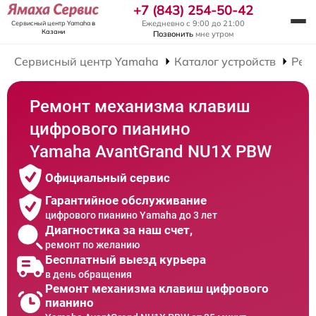
+7 (843) 254-50-42
Ежедневно с 9:00 до 21:00
Сервисный центр Yamaha
в
Казани
Позвонить
мне утром
Сервисный центр Yamaha
Каталог устройств
Рем
Ремонт механизма клавиш
цифрового пианино
Yamaha AvantGrand NU1X PBW
Официальный сервис
Гарантийное обслуживание
цифрового пианино Yamaha до 3 лет
Диагностика за наш счет,
ремонт по желанию
Бесплатный выезд курьера
в день обращения
Ремонт механизма клавиш цифрового
пианино