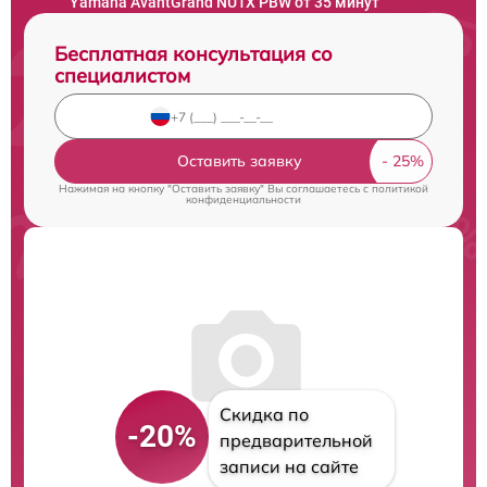
Yamaha AvantGrand NU1X PBW от 35 минут
Бесплатная консультация со
специалистом
Оставить заявку
Нажимая на кнопку "Оставить заявку" Вы соглашаетесь c
политикой
конфиденциальности
Скидка по
-20%
предварительной
записи на сайте