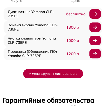
Услуга
Цена
Диагностика Yamaha CLP-
бесплатно
735PE
Замена экрана Yamaha CLP-
1800 р
735PE
Чистка клавиатуры Yamaha
1000 р
CLP-735PE
Прошивка (Обновление ПО)
1200 р
Yamaha CLP-735PE
У меня другая неисправность
Гарантийные обязательства