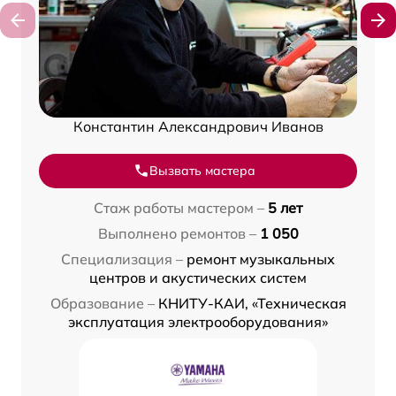
Константин Александрович Иванов
Вызвать мастера
Стаж работы мастером –
5 лет
Выполнено ремонтов –
1 050
Специализация –
ремонт музыкальных
центров и акустических систем
Образование –
КНИТУ-КАИ, «Техническая
эксплуатация электрооборудования»