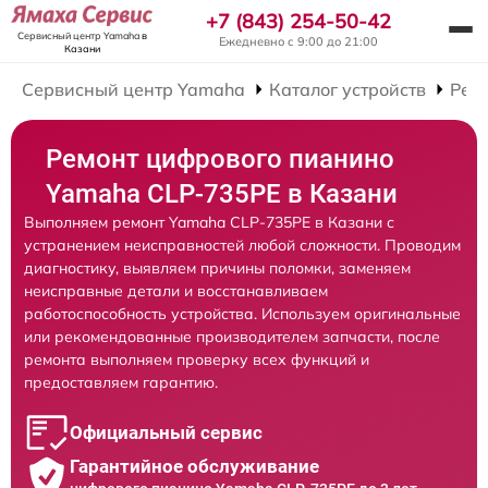
+7 (843) 254-50-42
Сервисный центр Yamaha
в
Ежедневно с 9:00 до 21:00
Казани
Сервисный центр Yamaha
Каталог устройств
Рем
Ремонт цифрового пианино
Yamaha CLP-735PE в Казани
Выполняем ремонт Yamaha CLP-735PE в Казани с
устранением неисправностей любой сложности. Проводим
диагностику, выявляем причины поломки, заменяем
неисправные детали и восстанавливаем
работоспособность устройства. Используем оригинальные
или рекомендованные производителем запчасти, после
ремонта выполняем проверку всех функций и
предоставляем гарантию.
Официальный сервис
Гарантийное обслуживание