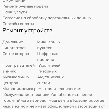
О компании
Ремонтируемые модели
Наши услуги
Согласие на обработку персональных данных
Способы оплаты
Ремонт устройств
Домашних
Микшерных
кинотеатров
пультов
Синтезаторов
Цифровых
пианино
Проигрывателей
Усилителей
винила
гитарных
Музыкальных
Акустических
центров
систем
Мы занимаемся ремонтом и техническим
обслуживанием техники Yamaha по истечении
гарантийного периода. Наш центр в Казани работает
независимо и не имеет официальной авторизации от