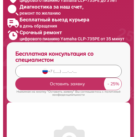
цифрового пианино Yamaha CLP-735PE до 3 лет
Диагностика за наш счет,
ремонт по желанию
Бесплатный выезд курьера
в день обращения
Срочный ремонт
цифрового пианино Yamaha CLP-735PE от 35 минут
Бесплатная консультация со
специалистом
Оставить заявку
Нажимая на кнопку "Оставить заявку" Вы соглашаетесь c
политикой
конфиденциальности