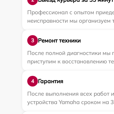
Профессионал с опытом приеде
неисправности мы организуем 
Ремонт техники
3
После полной диагностики мы 
приступим к восстановлению те
Гарантия
4
После выполнения всех работ 
устройства Yamaha сроком на 3