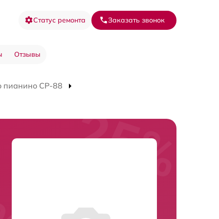
Статус ремонта
Заказать звонок
ы
Отзывы
о пианино CP-88