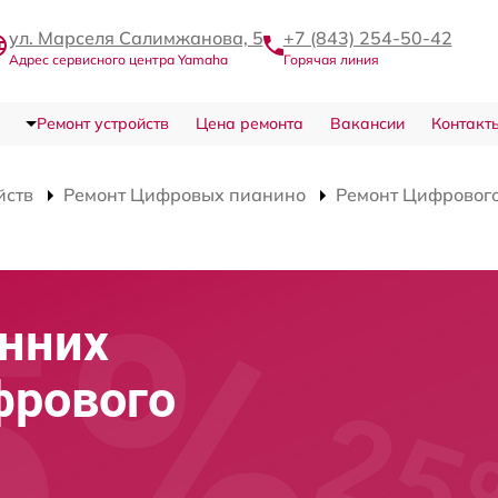
ул. Марселя Салимжанова, 5
+7 (843) 254-50-42
Адрес сервисного центра Yamaha
Горячая линия
Ремонт устройств
Цена ремонта
Вакансии
Контакт
йств
Ремонт Цифровых пианино
Ремонт Цифровог
нних
фрового