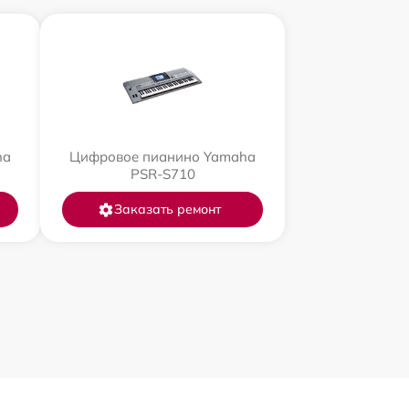
ha
Цифровое пианино Yamaha
PSR-S710
Заказать ремонт