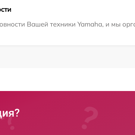
сти
овности Вашей техники Yamaha, и мы орг
ция?