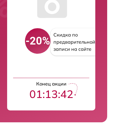
Скидка по
-20%
предварительной
записи на сайте
Конец акции
01:13:40