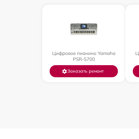
Цифровое пианино Yamaha
Ц
PSR-S700
Заказать ремонт