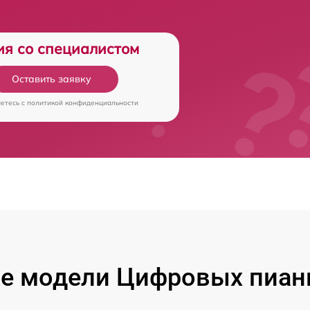
ия со специалистом
Оставить заявку
аетесь c
политикой конфиденциальности
е модели Цифровых пиан