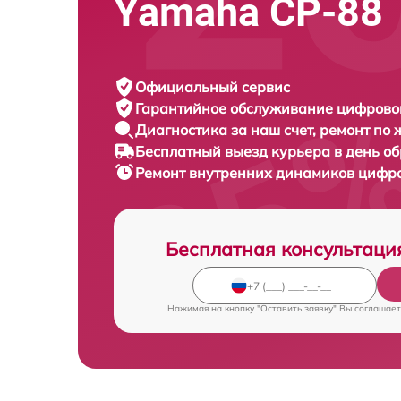
Yamaha CP-88
Официальный сервис
Гарантийное обслуживание
цифровог
Диагностика за наш счет,
ремонт по
Бесплатный выезд курьера
в день о
Ремонт внутренних динамиков цифр
Бесплатная консультаци
Нажимая на кнопку "Оставить заявку" Вы соглашает