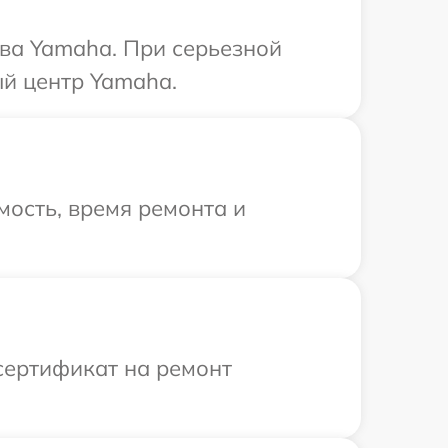
ва Yamaha. При серьезной
ый центр Yamaha.
ость, время ремонта и
сертификат на ремонт