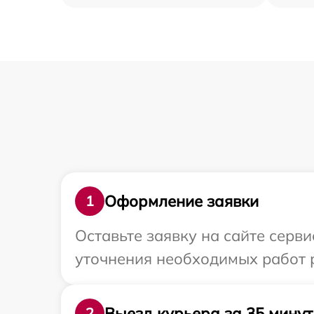
Оформление заявки
1
Оставьте заявку на сайте серв
уточнения необходимых работ 
Выезд курьера за 35 минут
2