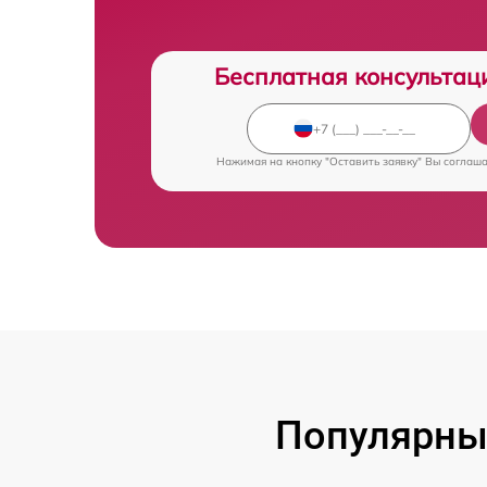
Бесплатная консультац
Нажимая на кнопку "Оставить заявку" Вы соглаш
Популярны