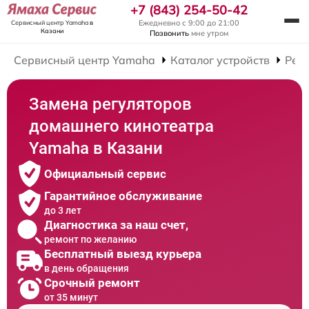
+7 (843) 254-50-42
Ежедневно с 9:00 до 21:00
Сервисный центр Yamaha
в
Казани
Позвонить
мне утром
Сервисный центр Yamaha
Каталог устройств
Рем
Замена регуляторов
домашнего кинотеатра
Yamaha в Казани
Официальный сервис
Гарантийное обслуживание
до 3 лет
Диагностика за наш счет,
ремонт по желанию
Бесплатный выезд курьера
в день обращения
Срочный ремонт
от 35 минут