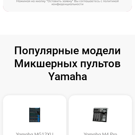
Нажимая на кнопку "Оставить заявку" Вы соглашаетесь c
политикой
конфиденциальности
Популярные модели
Микшерных пультов
Yamaha
Yamaha MG12XU
Yamaha M4 Pro