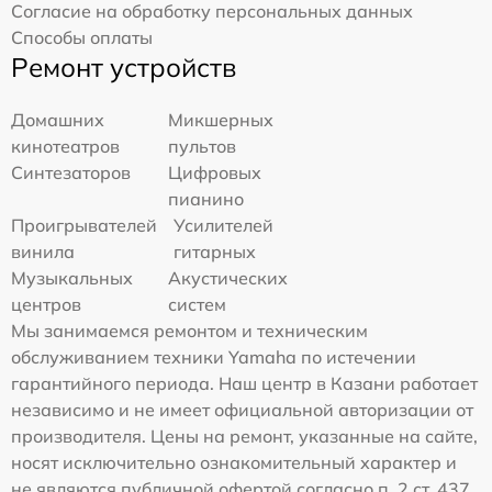
Согласие на обработку персональных данных
Способы оплаты
Ремонт устройств
Домашних
Микшерных
кинотеатров
пультов
Синтезаторов
Цифровых
пианино
Проигрывателей
Усилителей
винила
гитарных
Музыкальных
Акустических
центров
систем
Мы занимаемся ремонтом и техническим
обслуживанием техники Yamaha по истечении
гарантийного периода. Наш центр в Казани работает
независимо и не имеет официальной авторизации от
производителя. Цены на ремонт, указанные на сайте,
носят исключительно ознакомительный характер и
не являются публичной офертой согласно п. 2 ст. 437