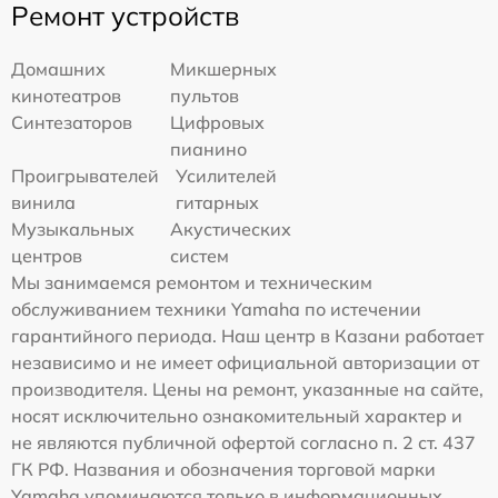
Ремонт устройств
Домашних
Микшерных
кинотеатров
пультов
Синтезаторов
Цифровых
пианино
Проигрывателей
Усилителей
винила
гитарных
Музыкальных
Акустических
центров
систем
Мы занимаемся ремонтом и техническим
обслуживанием техники Yamaha по истечении
гарантийного периода. Наш центр в Казани работает
независимо и не имеет официальной авторизации от
производителя. Цены на ремонт, указанные на сайте,
носят исключительно ознакомительный характер и
не являются публичной офертой согласно п. 2 ст. 437
ГК РФ. Названия и обозначения торговой марки
Yamaha упоминаются только в информационных