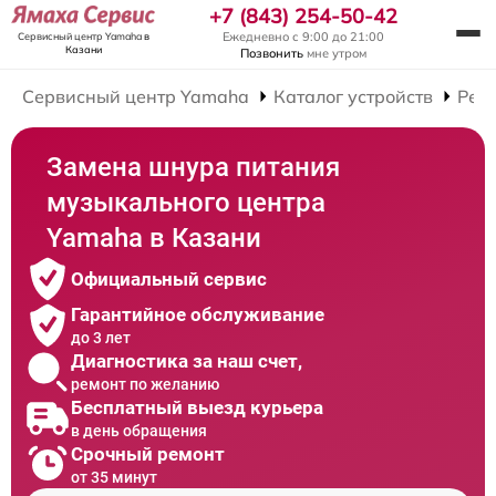
+7 (843) 254-50-42
Ежедневно с 9:00 до 21:00
Сервисный центр Yamaha
в
Казани
Позвонить
мне утром
Сервисный центр Yamaha
Каталог устройств
Рем
Замена шнура питания
музыкального центра
Yamaha в Казани
Официальный сервис
Гарантийное обслуживание
до 3 лет
Диагностика за наш счет,
ремонт по желанию
Бесплатный выезд курьера
в день обращения
Срочный ремонт
от 35 минут