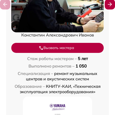
Константин Александрович Иванов
Вызвать мастера
Стаж работы мастером –
5 лет
Выполнено ремонтов –
1 050
Специализация –
ремонт музыкальных
центров и акустических систем
Образование –
КНИТУ-КАИ, «Техническая
эксплуатация электрооборудования»