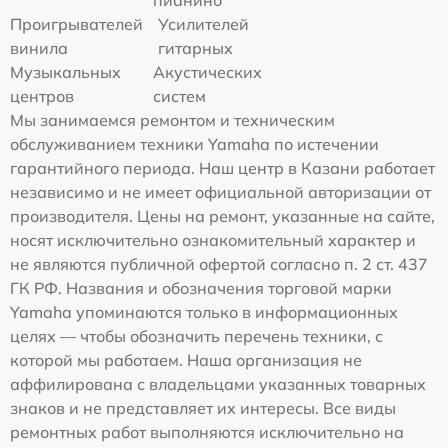
пианино
Проигрывателей
Усилителей
винила
гитарных
Музыкальных
Акустических
центров
систем
Мы занимаемся ремонтом и техническим
обслуживанием техники Yamaha по истечении
гарантийного периода. Наш центр в Казани работает
независимо и не имеет официальной авторизации от
производителя. Цены на ремонт, указанные на сайте,
носят исключительно ознакомительный характер и
не являются публичной офертой согласно п. 2 ст. 437
ГК РФ. Названия и обозначения торговой марки
Yamaha упоминаются только в информационных
целях — чтобы обозначить перечень техники, с
которой мы работаем. Наша организация не
аффилирована с владельцами указанных товарных
знаков и не представляет их интересы. Все виды
ремонтных работ выполняются исключительно на