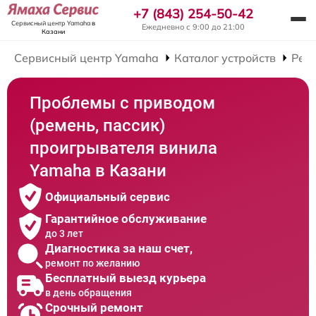
+7 (843) 254-50-42
Сервисный центр Yamaha
в
Ежедневно с 9:00 до 21:00
Казани
Сервисный центр Yamaha
Каталог устройств
Рем
Проблемы с приводом
(ремень, пассик)
проигрывателя винила
Yamaha в Казани
Официальный сервис
Гарантийное обслуживание
до 3 лет
Диагностика за наш счет,
ремонт по желанию
Бесплатный выезд курьера
в день обращения
Срочный ремонт