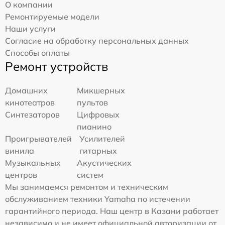
О компании
Ремонтируемые модели
Наши услуги
Согласие на обработку персональных данных
Способы оплаты
Ремонт устройств
Домашних
Микшерных
кинотеатров
пультов
Синтезаторов
Цифровых
пианино
Проигрывателей
Усилителей
винила
гитарных
Музыкальных
Акустических
центров
систем
Мы занимаемся ремонтом и техническим
обслуживанием техники Yamaha по истечении
гарантийного периода. Наш центр в Казани работает
независимо и не имеет официальной авторизации от